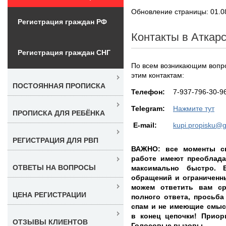
Обновление страницы: 01.0
Регистрация граждан РФ
Контакты в Аткар
Регистрация граждан СНГ
По всем возникающим вопр
этим контактам:
ПОСТОЯННАЯ ПРОПИСКА
Teлефон:
7-937-796-30-9
Telegram:
Нажмите тут
ПРОПИСКА ДЛЯ РЕБЁНКА
E-mail:
kupi.propisku@
РЕГИСТРАЦИЯ ДЛЯ РВП
ВАЖНО: все моменты св
работе имеют преоблада
ОТВЕТЫ НА ВОПРОСЫ
максимально быстро. 
обращений и ограниченн
можем ответить вам ср
ЦЕНА РЕГИСТРАЦИИ
полного ответа, просьба
спам и не имеющие смыс
в конец цепочки! Приорит
ОТЗЫВЫ КЛИЕНТОВ
Голосовые вызовы